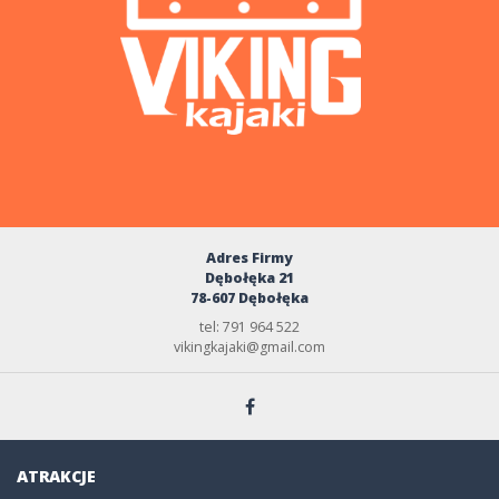
Adres Firmy
Dębołęka 21
78-607 Dębołęka
tel: 791 964 522
vikingkajaki@gmail.com
ATRAKCJE