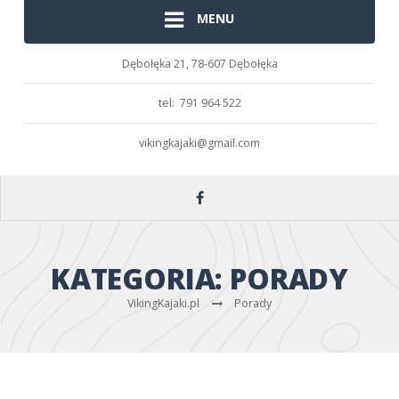
MENU
Dębołęka 21,
78-607 Dębołęka
tel: 791 964 522
vikingkajaki@gmail.com
KATEGORIA:
PORADY
VikingKajaki.pl
Porady