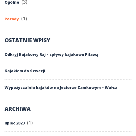
(3)
Ogólne
(1)
Porady
OSTATNIE WPISY
Odkryj Kajakowy Raj – spływy kajakowe Piławą
Kajakiem do Szwecji
Wypożyczalnia kajaków na Jeziorze Zamkowym – Wałcz
ARCHIWA
(1)
lipiec 2023