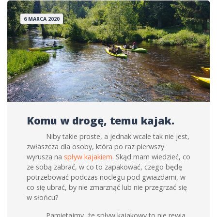
6 MARCA 2020
Komu w drogę, temu kajak.
Niby takie proste, a jednak wcale tak nie jest,
zwłaszcza dla osoby, która po raz pierwszy
wyrusza na
spływ kajakiem
. Skąd mam wiedzieć, co
ze sobą zabrać, w co to zapakować, czego będę
potrzebować podczas noclegu pod gwiazdami, w
co się ubrać, by nie zmarznąć lub nie przegrzać się
w słońcu?
Pamiętajmy, że spływ kajakowy to nie rewia