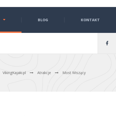
BLOG
KONTAKT
VikingKajaki.pl
Atrakcje
Most Wiszący