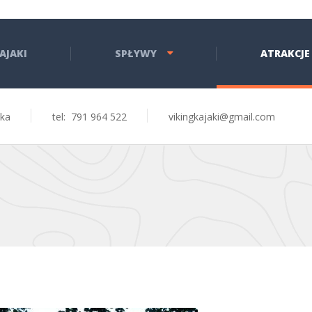
AJAKI
SPŁYWY
ATRAKCJE
ęka
tel: 791 964 522
vikingkajaki@gmail.com