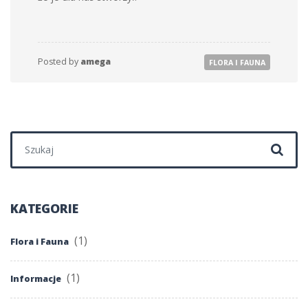
Posted by
amega
FLORA I FAUNA
Szukaj:
KATEGORIE
(1)
Flora i Fauna
(1)
Informacje