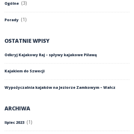
(3)
Ogólne
(1)
Porady
OSTATNIE WPISY
Odkryj Kajakowy Raj – spływy kajakowe Piławą
Kajakiem do Szwecji
Wypożyczalnia kajaków na Jeziorze Zamkowym – Wałcz
ARCHIWA
(1)
lipiec 2023