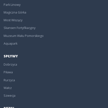
Park Linowy
Magiczna Górka
Most Wiszący
Skansen Fortyfikacyjny
Muzeum Wału Pomorskiego
Aquapark
SPŁYWY
Dobrzyca
Piława
Rurzyca
Wałcz
Szwecja