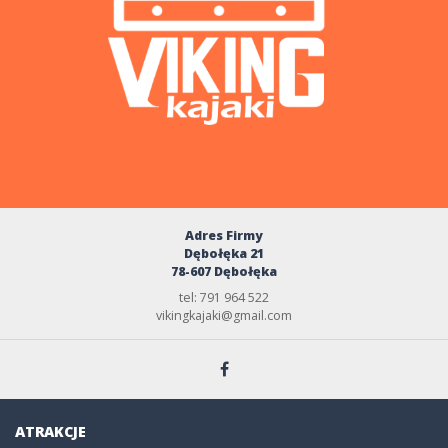
Adres Firmy
Dębołęka 21
78-607 Dębołęka
tel: 791 964 522
vikingkajaki@gmail.com
ATRAKCJE