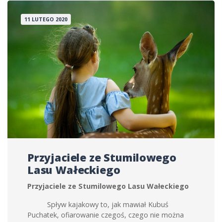
11 LUTEGO 2020
Przyjaciele ze Stumilowego
Lasu Wałeckiego
Przyjaciele ze Stumilowego Lasu Wałeckiego
Spływ kajakowy to, jak mawiał Kubuś
Puchatek, ofiarowanie czegoś, czego nie można