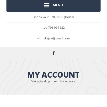
MENU
Dębołęka 21,
78-607 Dębołęka
tel: 791 964 522
vikingkajaki@gmail.com
MY ACCOUNT
VikingKajaki.pl
My account