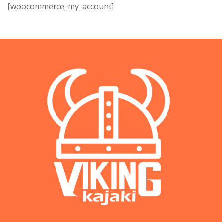
[woocommerce_my_account]