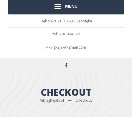
MENU
Dębołęka 21,
78-607 Dębołęka
tel: 791 964 522
vikingkajaki@gmail.com
CHECKOUT
VikingKajaki.pl
Checkout