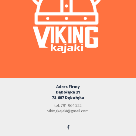
Adres Firmy
Dębołęka 21
78-607 Dębołęka
tel: 791 964 522
vikingkajaki@gmail.com