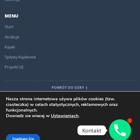
MENU
Start
Atrakcje
Kajaki
Spływy Kajakowe
Projekt UE
POWRÓT DO GÓRY
Nasza strona internetowa używa plików cookies (tzw.
ciasteczka) w celach statystycznych, reklamowych oraz
funkcjonalnych.
Dowiedz sie wiecej w
Ustawieniach
.
ZNAJDZ NAS
1
Kontakt
Stworzono przez WebOptima
Zgadzam Sie