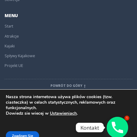
MENU
Start
Atrakcje
Kajaki
Spływy Kajakowe
Projekt UE
POWRÓT DO GÓRY
Nasza strona internetowa używa plików cookies (tzw.
ciasteczka) w celach statystycznych, reklamowych oraz
funkcjonalnych.
Dowiedz sie wiecej w
Ustawieniach
.
ZNAJDZ NAS
1
Kontakt
Stworzono przez WebOptima
Zgadzam Sie