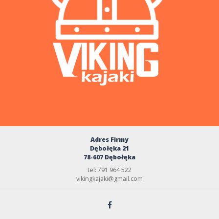
Adres Firmy
Dębołęka 21
78-607 Dębołęka
tel: 791 964 522
vikingkajaki@gmail.com