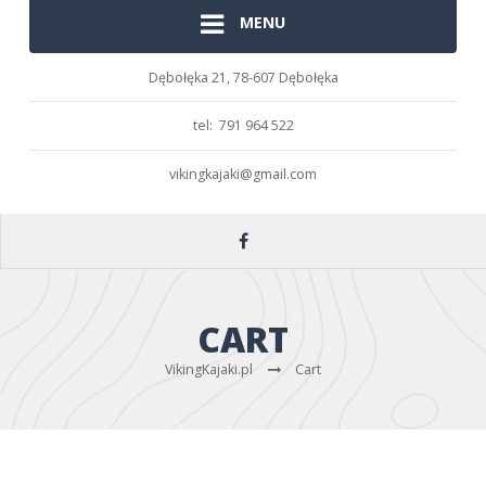
MENU
Dębołęka 21,
78-607 Dębołęka
tel: 791 964 522
vikingkajaki@gmail.com
CART
VikingKajaki.pl
Cart