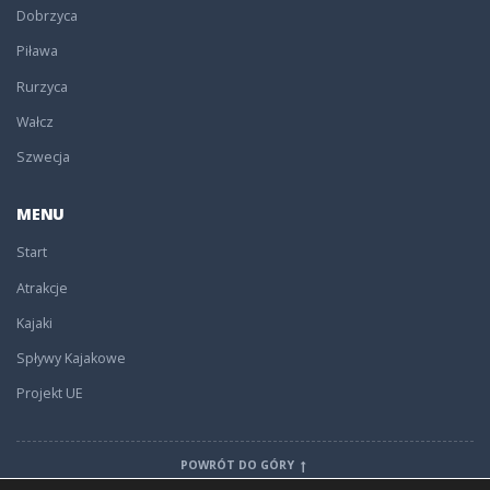
Dobrzyca
Piława
Rurzyca
Wałcz
Szwecja
MENU
Start
Atrakcje
Kajaki
Spływy Kajakowe
Projekt UE
POWRÓT DO GÓRY