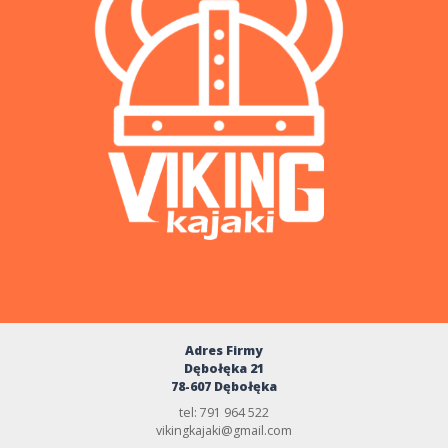
Adres Firmy
Dębołęka 21
78-607 Dębołęka
tel: 791 964 522
vikingkajaki@gmail.com