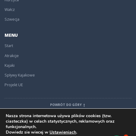
Wałcz
Szwecja
MENU
Start
Atrakcje
Kajaki
Spływy Kajakowe
Projekt UE
POWRÓT DO GÓRY
Nasza strona internetowa używa plików cookies (tzw.
ciasteczka) w celach statystycznych, reklamowych oraz
funkcjonalnych.
Dowiedz sie wiecej w
Ustawieniach
.
ZNAJDZ NAS